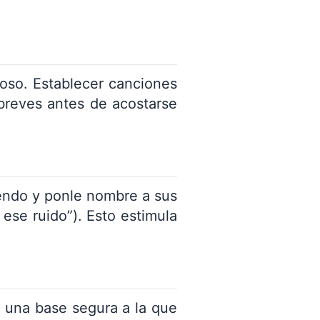
ioso. Establecer canciones
 breves antes de acostarse
endo y ponle nombre a sus
ese ruido”). Esto estimula
una base segura a la que