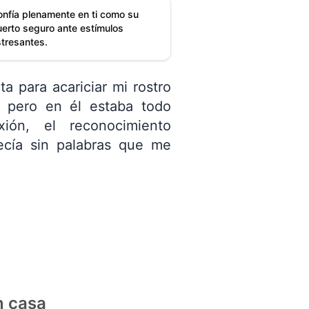
onfía plenamente en ti como su
uerto seguro ante estímulos
stresantes.
a para acariciar mi rostro
 pero en él estaba todo
ión, el reconocimiento
decía sin palabras que me
.
n casa