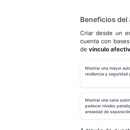
Beneficios del
Criar desde un en
cuenta con bases 
de
vínculo afecti
Mostrar una mayor aut
resiliencia y seguridad 
Mostrar una sana auton
padecer niveles patoló
ansiedad de separació