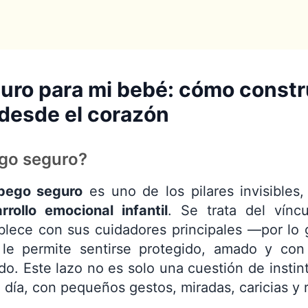
ro para mi bebé: cómo constru
desde el corazón
ego seguro?
pego seguro
es uno de los pilares invisibles
rrollo emocional infantil
. Se trata del vínc
blece con sus cuidadores principales —por l
le permite sentirse protegido, amado y con 
o. Este lazo no es solo una cuestión de instint
a día, con pequeños gestos, miradas, caricias y 