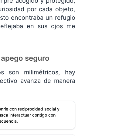
empre acogido y protegido,
uriosidad por cada objeto,
sto encontraba un refugio
reflejaba en sus ojos me
 apego seguro
os son milimétricos, hay
fectivo avanza de manera
nríe con reciprocidad social y
sca interactuar contigo con
ecuencia.