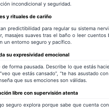
ión incondicional y seguridad.
es y rituales de cariño
an predictibilidad para regular su sistema nerv
ir, masajes suaves tras el baño o leer cuentos
on un entorno seguro y pacífico.
lida su expresividad emocional
 de forma pausada. Describe lo que estás haci
(“veo que estás cansado”, “te has asustado con 
enseña que sus emociones son válidas.
ación libre con supervisión atenta
o seguro explora porque sabe que cuenta con 