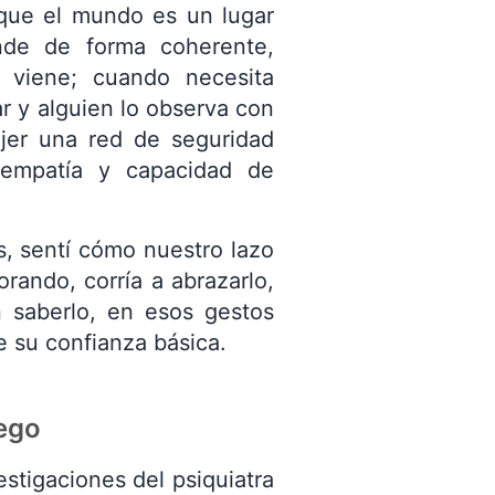
que el mundo es un lugar
onde de forma coherente,
n viene; cuando necesita
r y alguien lo observa con
ejer una red de seguridad
 empatía y capacidad de
s, sentí cómo nuestro lazo
rando, corría a abrazarlo,
n saberlo, en esos gestos
e su confianza básica.
pego
stigaciones del psiquiatra