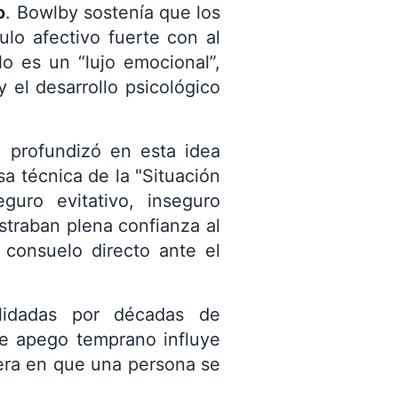
o
. Bowlby sostenía que los
lo afectivo fuerte con al
o es un “lujo emocional”,
 el desarrollo psicológico
, profundizó en esta idea
a técnica de la "Situación
guro evitativo, inseguro
straban plena confianza al
 consuelo directo ante el
alidadas por décadas de
de apego temprano influye
nera en que una persona se