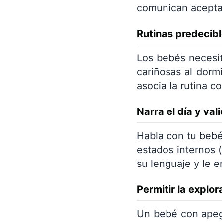
comunican aceptac
Rutinas predecibl
Los bebés necesit
cariñosas al dorm
asocia la rutina c
Narra el día y va
Habla con tu bebé
estados internos 
su lenguaje y le 
Permitir la explor
Un bebé con apeg