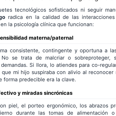
etes tecnológicos sofisticados ni seguir manu
go
radica en la calidad de las interacciones
en la psicología clínica que funcionan:
sensibilidad materna/paternal
ma consistente, contingente y oportuna a las
 No se trata de malcriar o sobreproteger, 
 demandas. Si llora, lo atiendes para co-regular
 que mi hijo suspiraba con alivio al reconocer
e forma predecible era la clave.
fectivo y miradas sincrónicas
con piel, el porteo ergonómico, los abrazos 
 tierno durante las tomas de alimentación 