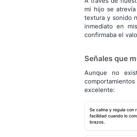
A través de nuest
mi hijo se atreví
textura y sonido 
inmediato en mis
confirmaba el val
Señales que m
Aunque no existe
comportamientos 
excelente:
Se calma y regula con r
facilidad cuando lo con
brazos.