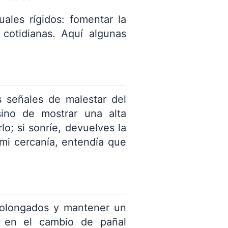
ales rígidos: fomentar la
 cotidianas. Aquí algunas
 señales de malestar del
sino de mostrar una alta
lo; si sonríe, devuelves la
 mi cercanía, entendía que
prolongados y mantener un
o en el cambio de pañal