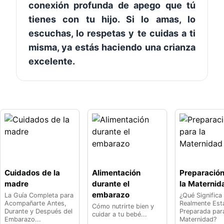
conexión profunda de apego que tú
tienes con tu hijo. Si lo amas, lo
escuchas, lo respetas y te cuidas a ti
misma, ya estás haciendo una crianza
excelente.
Cuidados de la
Alimentación
Preparación
madre
durante el
la Maternid
embarazo
La Guía Completa para
¿Qué Significa
Acompañarte Antes,
Realmente Est
Cómo nutrirte bien y
Durante y Después del
Preparada para
cuidar a tu bebé...
Embarazo...
Maternidad?