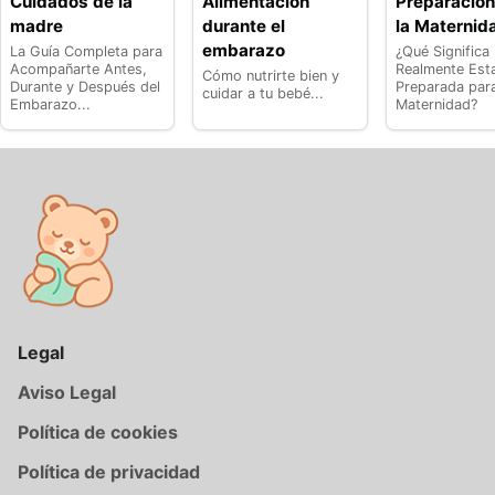
Cuidados de la
Alimentación
Preparación
madre
durante el
la Maternid
embarazo
La Guía Completa para
¿Qué Significa
Acompañarte Antes,
Realmente Est
Cómo nutrirte bien y
Durante y Después del
Preparada para
cuidar a tu bebé...
Embarazo...
Maternidad?
Legal
Aviso Legal
Política de cookies
Política de privacidad