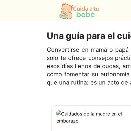
Una guía para el cu
Convertirse en mamá o papá c
solo te ofrece consejos prác
esos días llenos de dudas, am
cómo fomentar su autonomía y
que una rutina: es un acto de 