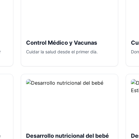
Control Médico y Vacunas
Cu
r
Cuidar la salud desde el primer día.
Dorm
é
Desarrollo nutricional del bebé
De