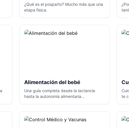
¿Qué es el posparto? Mucho más que una
¿Po
etapa física.
tan
Alimentación del bebé
Cu
da
Una guía completa desde la lactancia
Cui
hasta la autonomía alimentaria...
te 