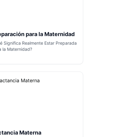
eparación para la Maternidad
é Significa Realmente Estar Preparada
a la Maternidad?
ctancia Materna