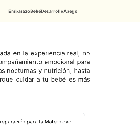
Embarazo
Bebé
Desarrollo
Apego
da en la experiencia real, no
acompañamiento emocional para
s nocturnas y nutrición, hasta
orque cuidar a tu bebé es más