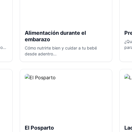
Alimentación durante el
Pr
embarazo
¿Qu
o...
par
Cómo nutrirte bien y cuidar a tu bebé
desde adentro...
El Posparto
La