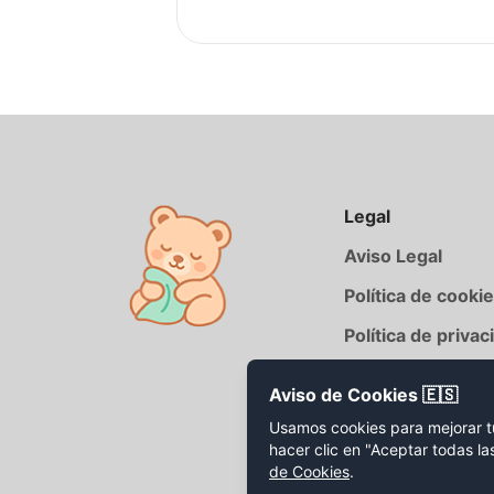
Legal
Aviso Legal
Política de cooki
Política de privac
Aviso de Cookies 🇪🇸
Usamos cookies para mejorar tu 
hacer clic en "Aceptar todas l
de Cookies
.