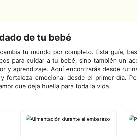
idado de tu bebé
ambia tu mundo por completo. Esta guía, basa
ticos para cuidar a tu bebé, sino también un 
or y aprendizaje. Aquí encontrarás desde rutina
 fortaleza emocional desde el primer día. P
amor que deja huella para toda la vida.