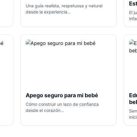
Es
Una guía realista, respetuosa y natural
desde la experiencia...
El 
infan
Apego seguro para mi bebé
Ed
be
Cómo construir un lazo de confianza
desde el corazón...
Sem
inici