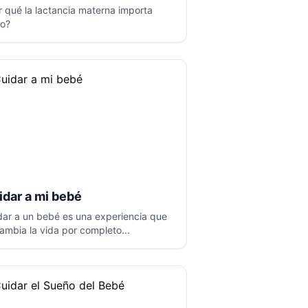
r qué la lactancia materna importa
to?
idar a mi bebé
dar a un bebé es una experiencia que
cambia la vida por completo...