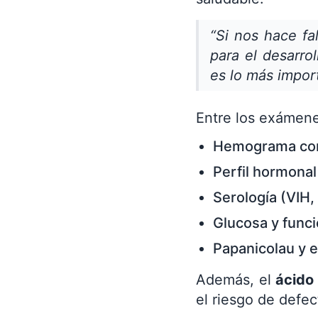
“Si nos hace fal
para el desarro
es lo más impor
Entre los exámen
Hemograma co
Perfil hormonal
Serología (VIH,
Glucosa y funci
Papanicolau y e
Además, el
ácido 
el riesgo de defec