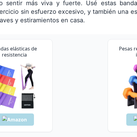
 sentir más viva y fuerte. Usé estas banda
ercicio sin esfuerzo excesivo, y también una este
uaves y estiramientos en casa.
das elásticas de
Pesas r
resistencia