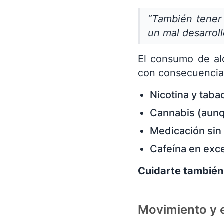
“También tener 
un mal desarroll
El consumo de alc
con consecuencias 
Nicotina y taba
Cannabis (aunq
Medicación sin
Cafeína en exc
Cuidarte también
Movimiento y e