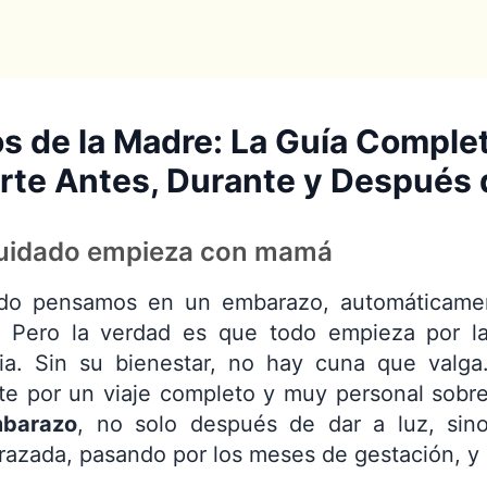
s de la Madre: La Guía Comple
te Antes, Durante y Después 
cuidado empieza con mamá
do pensamos en un embarazo, automáticame
 Pero la verdad es que todo empieza por la
ria. Sin su bienestar, no hay cuna que valga.
rte por un viaje completo y muy personal sobr
mbarazo
, no solo después de dar a luz, si
azada, pasando por los meses de gestación, y m