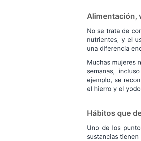
Alimentación, v
No se trata de com
nutrientes, y el 
una diferencia en
Muchas mujeres no
semanas, incluso
ejemplo, se recom
el hierro y el yod
Hábitos que de
Uno de los puntos
sustancias tienen e