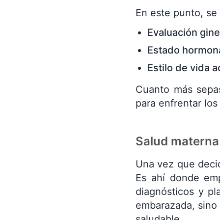
En este punto, se
Evaluación gin
Estado hormona
Estilo de vida a
Cuanto más sepas
para enfrentar lo
Salud materna
Una vez que decid
Es ahí donde empi
diagnósticos y pl
embarazada, sino 
saludable.