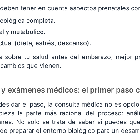
 deben tener en cuenta aspectos prenatales co
ecológica completa.
l y metabólico.
ctual (dieta, estrés, descanso).
 sobre tu salud antes del embarazo, mejor pr
s cambios que vienen.
 y exámenes médicos: el primer paso 
es dar el paso, la consulta médica no es opcio
eza la parte más racional del proceso: análi
anes. No solo se trata de saber si puedes qu
de preparar el entorno biológico para un desarr