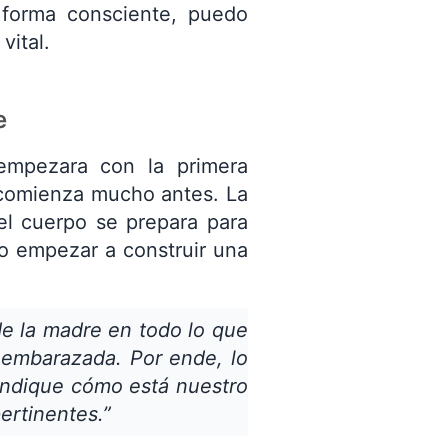
 forma consciente, puedo
vital.
e
mpezara con la primera
e comienza mucho antes. La
el cuerpo se prepara para
o empezar a construir una
e la madre en todo lo que
 embarazada. Por ende, lo
 indique cómo está nuestro
ertinentes.”