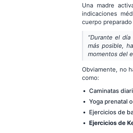
Una madre activ
indicaciones méd
cuerpo preparado p
“Durante el día
más posible, h
momentos del e
Obviamente, no ha
como:
Caminatas diar
Yoga prenatal o 
Ejercicios de 
Ejercicios de K