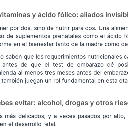
itaminas y ácido fólico: aliados invisib
er por dos, sino de nutrir para dos. Una alimen
uso de suplementos prenatales como el ácido f
orme en el bienestar tanto de la madre como de
 saben que los requerimientos nutricionales c
 antes de que el test de embarazo dé positi
ienda al menos tres meses antes del embarazo.
o también juegan un rol fundamental en esta eta
bes evitar: alcohol, drogas y otros rie
 más delicados, y a veces pasados por alto, 
n el desarrollo fetal.