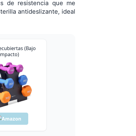
s de resistencia que me
rilla antideslizante, ideal
ecubiertas (Bajo
impacto)