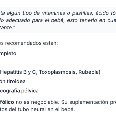
ta algún tipo de vitaminas o pastillas, ácido fó
llo adecuado para el bebé, esto tenerlo en cu
tante.”
es recomendados están:
mpleto
 Hepatitis B y C, Toxoplasmosis, Rubéola)
ón tiroidea
cografía pélvica
fólico
no es negociable. Su suplementación pr
tos del tubo neural en el bebé.