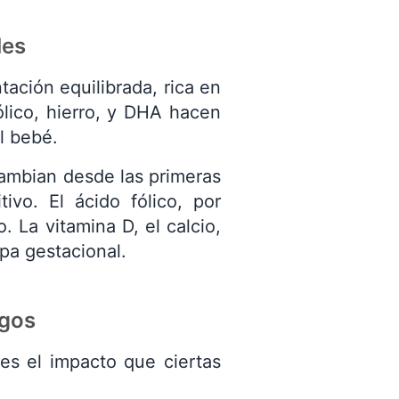
les
tación equilibrada, rica en
ólico, hierro, y DHA hacen
l bebé.
ambian desde las primeras
vo. El ácido fólico, por
 La vitamina D, el calcio,
pa gestacional.
sgos
es el impacto que ciertas