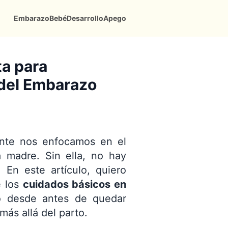
Embarazo
Bebé
Desarrollo
Apego
ta para
del Embarazo
nte nos enfocamos en el
 madre. Sin ella, no hay
 En este artículo, quiero
e los
cuidados básicos en
no desde antes de quedar
ás allá del parto.