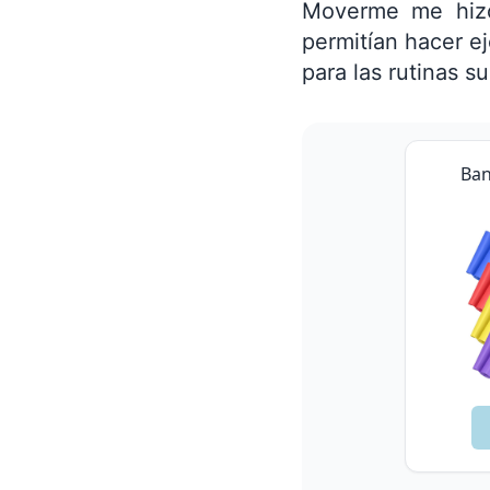
Moverme me hizo
permitían hacer ej
para las rutinas s
Ban