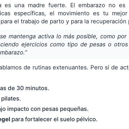
a es una madre fuerte. El embarazo no es 
icas específicas, el movimiento es tu mejor
ara el trabajo de parto y para la recuperación 
 se mantenga activa lo más posible, como por 
aciendo ejercicios como tipo de pesas o otro
mbarazo.”
blamos de rutinas extenuantes. Pero sí de act
ias de 30 minutos.
pilates.
bajo impacto con pesas pequeñas.
egel
para fortalecer el suelo pélvico.