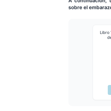
A continuación,
sobre el embarazo
Libro 
de