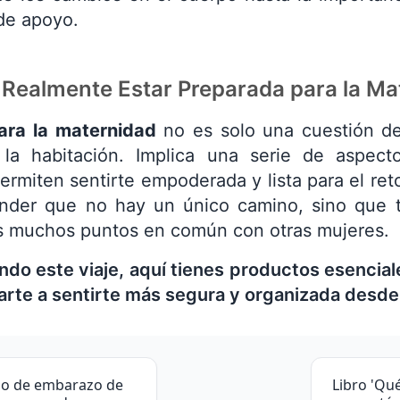
de apoyo.
 Realmente Estar Preparada para la Ma
ara la maternidad
no es solo una cuestión de 
la habitación. Implica una serie de aspecto
rmiten sentirte empoderada y lista para el reto
der que no hay un único camino, sino que tu
 muchos puntos en común con otras mujeres.
do este viaje, aquí tienes productos esencia
te a sentirte más segura y organizada desde e
io de embarazo de
Libro 'Qu