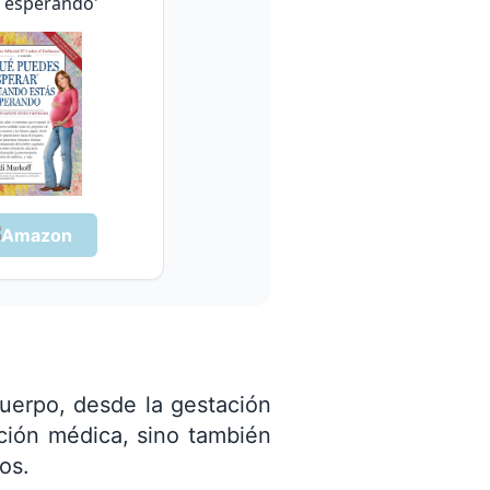
s esperando'
cuerpo, desde la gestación
ción médica, sino también
os.