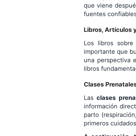
que viene después:
fuentes confiables
Libros, Artículos 
Los libros sobre
importante que bu
una perspectiva e
libros fundamentad
Clases Prenatales
Las
clases prena
información direct
parto (respiració
primeros cuidados