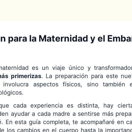
n para la Maternidad y el Emba
aternidad es un viaje único y transformador
ás primerizas
. La preparación para este nue
 involucra aspectos físicos, sino también e
ológicos.
ue cada experiencia es distinta, hay cier
en ayudar a cada madre a sentirse más prepar
. En esta guía completa, te acompañaré en c
e los cambios en el cuerpo hasta la importanc