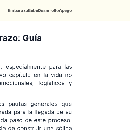
Embarazo
Bebé
Desarrollo
Apego
razo: Guía
, especialmente para las
vo capítulo en la vida no
mocionales, logísticos y
tas pautas generales que
ada para la llegada de su
ada paso de este proceso,
ia de construir una sólida