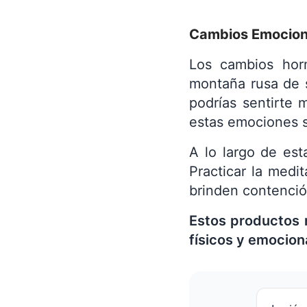
Cambios Emociona
Los cambios hor
montaña rusa de s
podrías sentirte 
estas emociones 
A lo largo de est
Practicar la medi
brinden contenció
Estos productos 
físicos y emocio