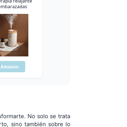
rapia relajante
embarazadas
formarte. No solo se trata
rto, sino también sobre lo