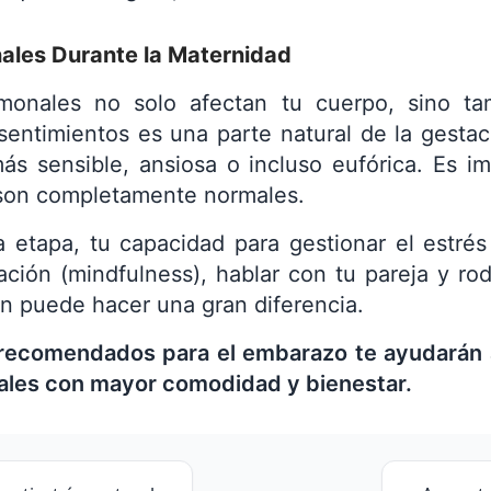
les Durante la Maternidad
monales no solo afectan tu cuerpo, sino ta
entimientos es una parte natural de la gestac
más sensible, ansiosa o incluso eufórica. Es 
son completamente normales.
a etapa, tu capacidad para gestionar el estrés
tación (mindfulness), hablar con tu pareja y r
n puede hacer una gran diferencia.
recomendados para el embarazo te ayudarán a
nales con mayor comodidad y bienestar.