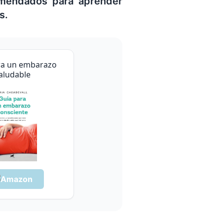
omendados para aprender
s.
ra un embarazo
aludable