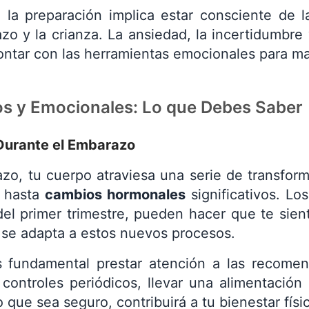
, la preparación implica estar consciente de
zo y la crianza. La ansiedad, la incertidumbr
contar con las herramientas emocionales para ma
os y Emocionales: Lo que Debes Saber
Durante el Embarazo
zo, tu cuerpo atraviesa una serie de transfor
 hasta
cambios hormonales
significativos. Lo
del primer trimestre, pueden hacer que te sie
 se adapta a estos nuevos procesos.
s fundamental prestar atención a las recome
 controles periódicos, llevar una alimentació
o que sea seguro, contribuirá a tu bienestar físi