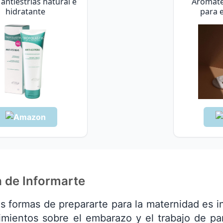
antiestrías natural e
Aromate
hidratante
para 
 de Informarte
s formas de prepararte para la maternidad es in
imientos sobre el embarazo y el trabajo de pa