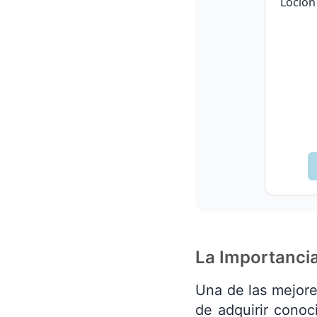
Loción 
La Importancia
Una de las mejore
de adquirir conoc