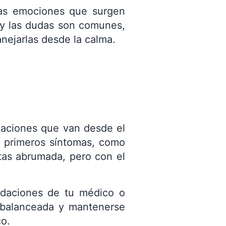
 las emociones que surgen
e y las dudas son comunes,
nejarlas desde la calma.
maciones que van desde el
s primeros síntomas, como
ntas abrumada, pero con el
ndaciones de tu médico o
n balanceada y mantenerse
co.