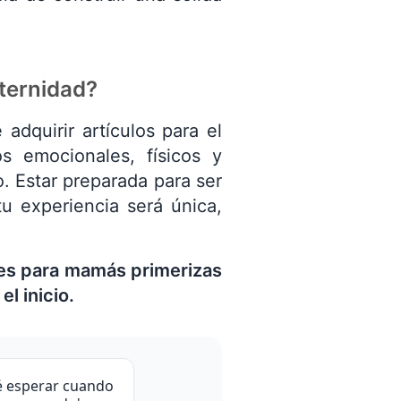
ternidad?
adquirir artículos para el
s emocionales, físicos y
. Estar preparada para ser
 experiencia será única,
les para mamás primerizas
l inicio.
é esperar cuando