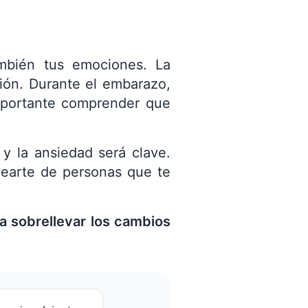
mbién tus emociones. La
ión. Durante el embarazo,
importante comprender que
 y la ansiedad será clave.
odearte de personas que te
 sobrellevar los cambios