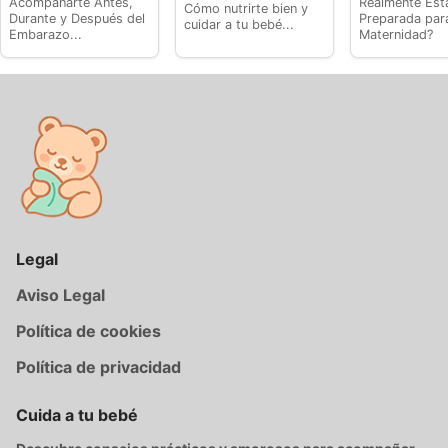
Acompañarte Antes,
Realmente Est
Cómo nutrirte bien y
Durante y Después del
Preparada para
cuidar a tu bebé...
Embarazo...
Maternidad?
Legal
Aviso Legal
Política de cookies
Política de privacidad
Cuida a tu bebé