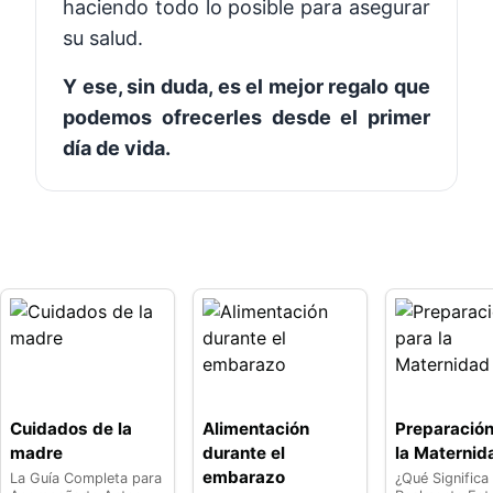
haciendo todo lo posible para asegurar
su salud.
Y ese, sin duda, es el mejor regalo que
podemos ofrecerles desde el primer
día de vida.
Cuidados de la
Alimentación
Preparación
madre
durante el
la Maternid
embarazo
La Guía Completa para
¿Qué Significa