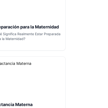
eparación para la Maternidad
é Significa Realmente Estar Preparada
a la Maternidad?
ctancia Materna