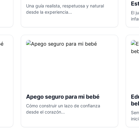
Es
Una guía realista, respetuosa y natural
desde la experiencia...
El 
infan
Apego seguro para mi bebé
Ed
be
Cómo construir un lazo de confianza
desde el corazón...
Sem
inici