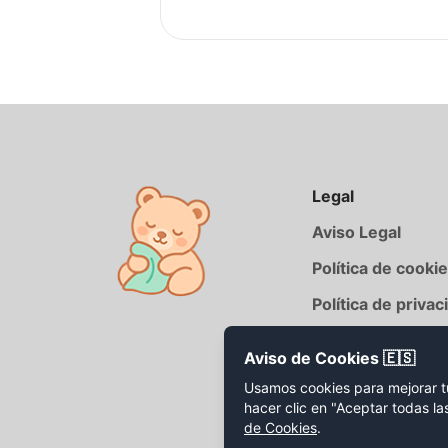
Legal
Aviso Legal
Política de cooki
Política de privac
Aviso de Cookies 🇪🇸
Usamos cookies para mejorar tu 
hacer clic en "Aceptar todas l
de Cookies
.