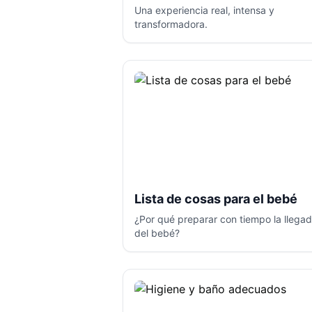
Una experiencia real, intensa y
transformadora.
Lista de cosas para el bebé
¿Por qué preparar con tiempo la llega
del bebé?