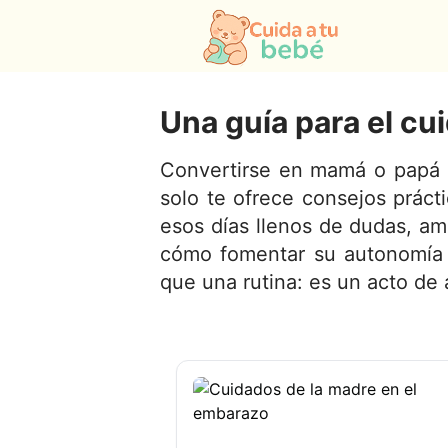
Una guía para el cu
Convertirse en mamá o papá c
solo te ofrece consejos prác
esos días llenos de dudas, am
cómo fomentar su autonomía y
que una rutina: es un acto de 