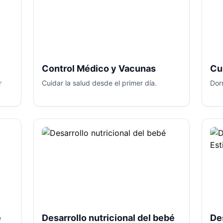
Control Médico y Vacunas
Cu
r
Cuidar la salud desde el primer día.
Dorm
é
Desarrollo nutricional del bebé
De