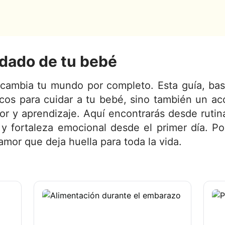
idado de tu bebé
ambia tu mundo por completo. Esta guía, basa
ticos para cuidar a tu bebé, sino también un 
or y aprendizaje. Aquí encontrarás desde rutina
 fortaleza emocional desde el primer día. P
amor que deja huella para toda la vida.