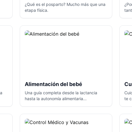
¿Qué es el posparto? Mucho más que una
¿Po
etapa física.
tan
Alimentación del bebé
Cu
da
Una guía completa desde la lactancia
Cui
hasta la autonomía alimentaria...
te 