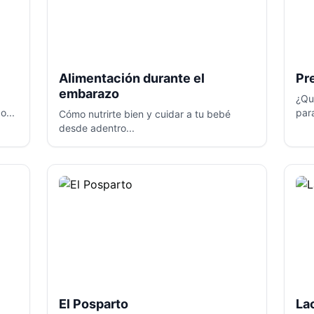
Alimentación durante el
Pr
embarazo
¿Qu
o...
par
Cómo nutrirte bien y cuidar a tu bebé
desde adentro...
El Posparto
La