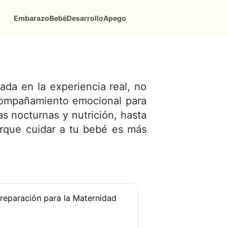
Embarazo
Bebé
Desarrollo
Apego
da en la experiencia real, no
acompañamiento emocional para
s nocturnas y nutrición, hasta
orque cuidar a tu bebé es más