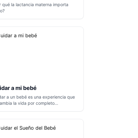
r qué la lactancia materna importa
to?
idar a mi bebé
dar a un bebé es una experiencia que
cambia la vida por completo...