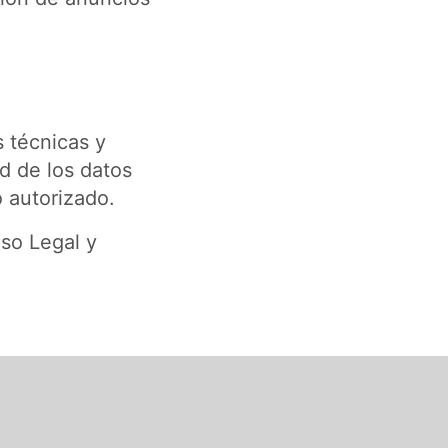
 técnicas y
ad de los datos
o autorizado.
so Legal y