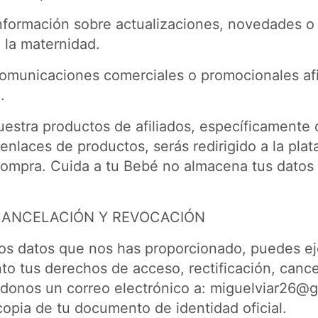
información sobre actualizaciones, novedades o
 la maternidad.
comunicaciones comerciales o promocionales afi
.
uestra productos de afiliados, específicamente
 enlaces de productos, serás redirigido a la pla
a compra. Cuida a tu Bebé no almacena tus datos
CANCELACIÓN Y REVOCACIÓN
los datos que nos has proporcionado, puedes ej
o tus derechos de acceso, rectificación, cance
donos un correo electrónico a:
miguelviar26@g
opia de tu documento de identidad oficial.