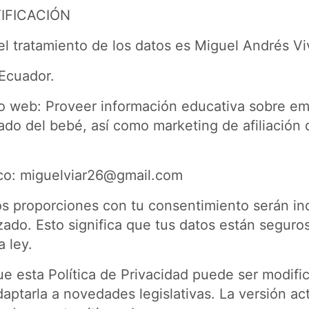
IFICACIÓN
el tratamiento de los datos es Miguel Andrés V
 Ecuador.
tio web: Proveer información educativa sobre e
dado del bebé, así como marketing de afiliación
co:
miguelviar26@gmail.com
s proporciones con tu consentimiento serán in
zado. Esto significa que tus datos están seguro
a ley.
e esta Política de Privacidad puede ser modifi
ptarla a novedades legislativas. La versión ac