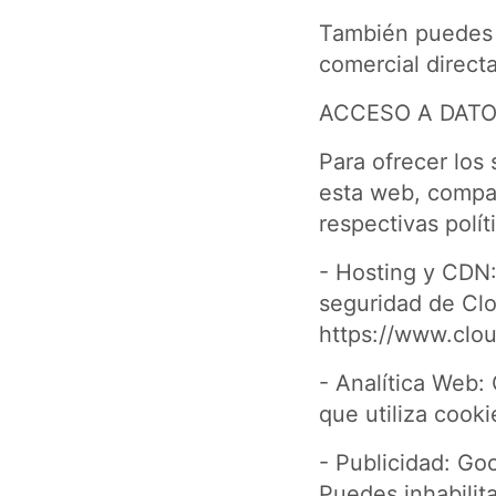
También puedes 
comercial direct
ACCESO A DATO
Para ofrecer los
esta web, compar
respectivas polít
- Hosting y CDN: 
seguridad de Clou
https://www.clou
- Analítica Web:
que utiliza cookie
- Publicidad: Go
Puedes inhabilita