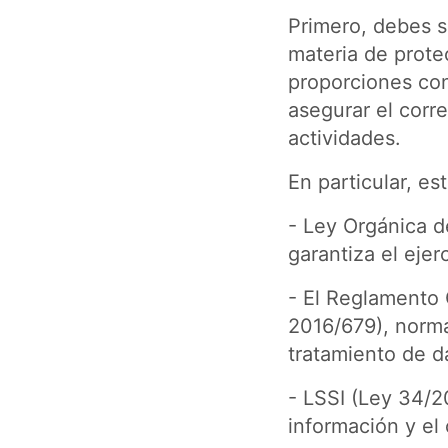
Primero, debes s
materia de prote
proporciones con
asegurar el corre
actividades.
En particular, es
- Ley Orgánica 
garantiza el ejer
- El Reglamento
2016/679), norma
tratamiento de d
- LSSI (Ley 34/20
información y el