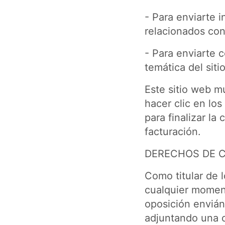
- Para enviarte 
relacionados con
- Para enviarte 
temática del sitio
Este sitio web m
hacer clic en los
para finalizar l
facturación.
DERECHOS DE 
Como titular de 
cualquier moment
oposición envián
adjuntando una c