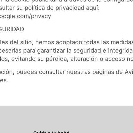
ltar su política de privacidad aquí:
.google.com/privacy
GURIDAD
s del sitio, hemos adoptado todas las medidas
esarias para garantizar la seguridad e integrid
dos, evitando su pérdida, alteración o acceso n
ción, puedes consultar nuestras páginas de Avi
es.