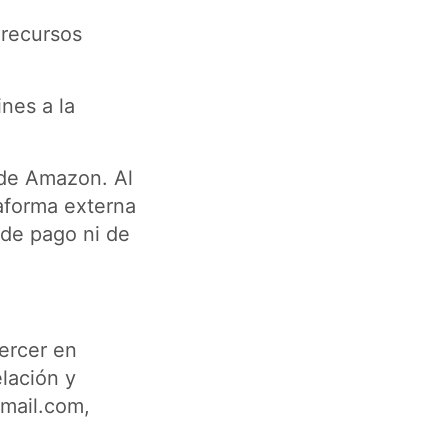
 recursos
nes a la
 de Amazon. Al
taforma externa
 de pago ni de
ercer en
lación y
mail.com
,