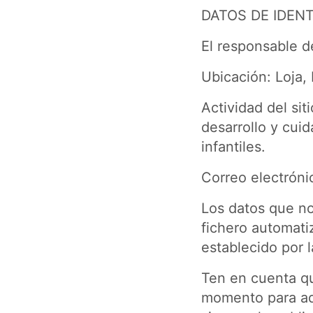
DATOS DE IDENT
El responsable d
Ubicación: Loja,
Actividad del si
desarrollo y cui
infantiles.
Correo electróni
Los datos que no
fichero automati
establecido por l
Ten en cuenta qu
momento para ada