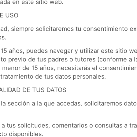
cada en este sitio web.
E USO
dad, siempre solicitaremos tu consentimiento ex
os.
 15 años, puedes navegar y utilizar este sitio w
to previo de tus padres o tutores (conforme a l
s menor de 15 años, necesitarás el consentimie
 tratamiento de tus datos personales.
ALIDAD DE TUS DATOS
a sección a la que accedas, solicitaremos dato
a tus solicitudes, comentarios o consultas a tr
to disponibles.