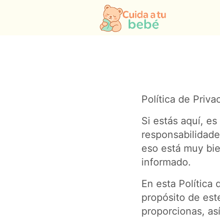
Política de Priva
Si estás aquí, e
responsabilidade
eso está muy bie
informado.
En esta Política
propósito de est
proporcionas, as