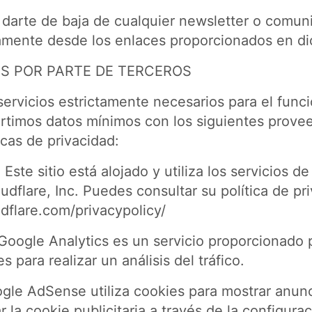
darte de baja de cualquier newsletter o comun
amente desde los enlaces proporcionados en di
S POR PARTE DE TERCEROS
 servicios estrictamente necesarios para el fun
timos datos mínimos con los siguientes prove
icas de privacidad:
Este sitio está alojado y utiliza los servicios de
dflare, Inc. Puedes consultar su política de pr
dflare.com/privacypolicy/
 Google Analytics es un servicio proporcionado 
s para realizar un análisis del tráfico.
ogle AdSense utiliza cookies para mostrar anunc
r la cookie publicitaria a través de la configur