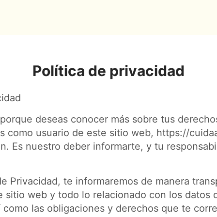
Política de privacidad
cidad
s porque deseas conocer más sobre tus derecho
s como usuario de este sitio web, https://cuid
n. Es nuestro deber informarte, y tu responsab
 de Privacidad, te informaremos de manera trans
e sitio web y todo lo relacionado con los datos
í como las obligaciones y derechos que te cor