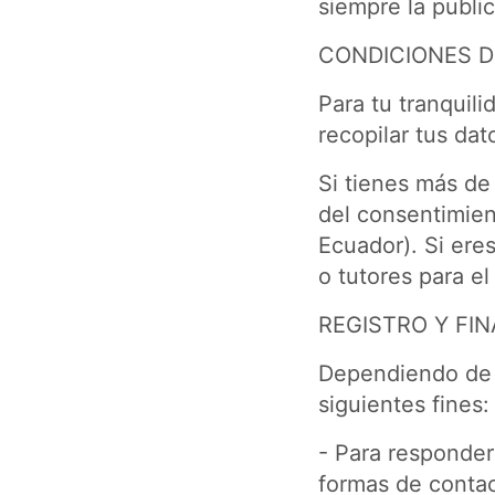
siempre la publi
CONDICIONES D
Para tu tranquili
recopilar tus dat
Si tienes más de
del consentimien
Ecuador). Si ere
o tutores para el
REGISTRO Y FIN
Dependiendo de l
siguientes fines:
- Para responder 
formas de contac