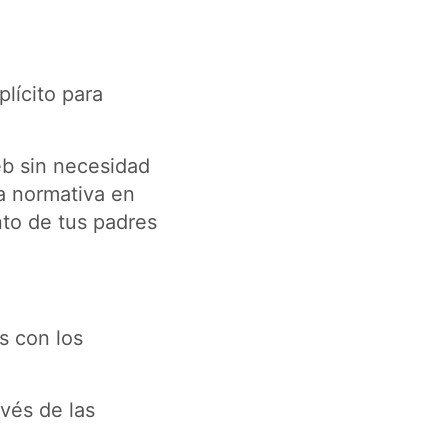
plícito para
eb sin necesidad
a normativa en
nto de tus padres
s con los
avés de las