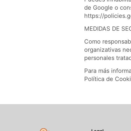
de Google o consu
https://policies
MEDIDAS DE SE
Como responsable
organizativas nec
personales trata
Para más informa
Política de Cooki